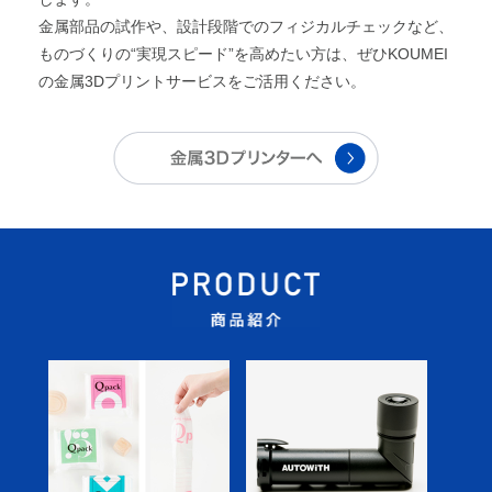
金属部品の試作や、設計段階でのフィジカルチェックなど、
ものづくりの“実現スピード”を高めたい方は、ぜひKOUMEI
の金属3Dプリントサービスをご活用ください。